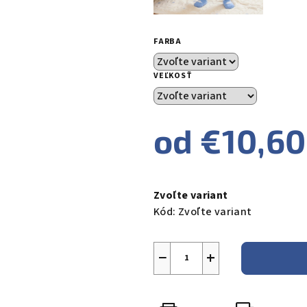
FARBA
VEĽKOSŤ
od
€10,60
Jednotková
cena:
Zvoľte variant
Kód:
Zvoľte variant
−
+