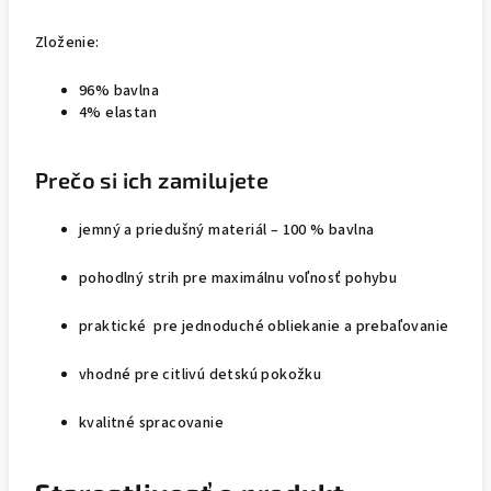
Zloženie:
96% bavlna
4% elastan
Prečo si ich zamilujete
jemný a priedušný materiál – 100 % bavlna
pohodlný strih pre maximálnu voľnosť pohybu
praktické pre jednoduché obliekanie a prebaľovanie
vhodné pre citlivú detskú pokožku
kvalitné spracovanie