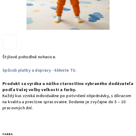
Štýlové pohodlné nohavice.
Spôsob platby a dopravy - kliknite TU.
Produkt sa vyrába u nášho starostlivo vybraného dodávateľa
podľa Vašej voľby veľkosti a farby.
Každý kus vzniká individuálne po potvrdení objednávky, s dôrazom
na kvalitu a precízne spracovanie. Dodanie je zvyčajne do 5 – 10
pracovných dní.
FARBA