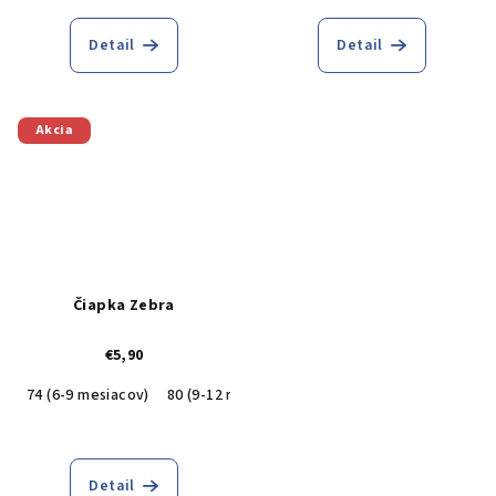
Detail
Detail
Akcia
Čiapka Zebra
€5,90
74 (6-9 mesiacov)
80 (9-12 mesiacov)
Detail