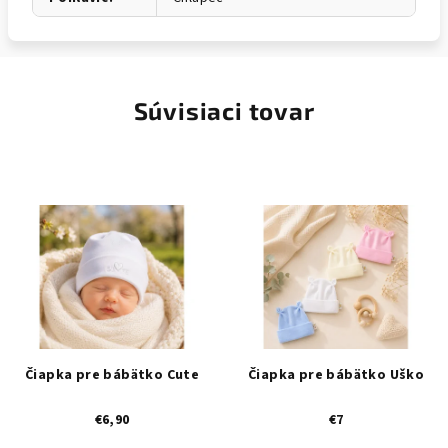
Súvisiaci tovar
Čiapka pre bábätko Cute
Čiapka pre bábätko Uško
€6,90
€7