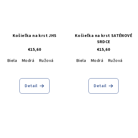
Košieľka na krst JHS
Košieľka na krst SATÉNOVÉ
SRDCE
€15,60
€15,60
Biela
Modrá
Ružová
Biela
Modrá
Ružová
Detail
Detail