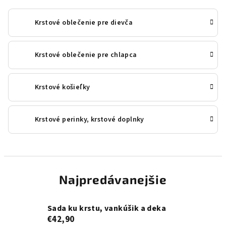
Krstové oblečenie pre dievča
Krstové oblečenie pre chlapca
Krstové košieľky
Krstové perinky, krstové doplnky
Najpredávanejšie
Sada ku krstu, vankúšik a deka
€42,90