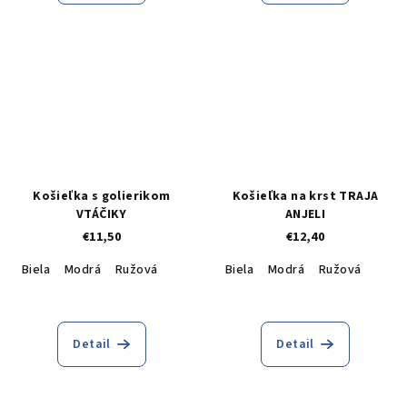
Košieľka s golierikom
Košieľka na krst TRAJA
VTÁČIKY
ANJELI
€11,50
€12,40
Biela
Modrá
Ružová
Biela
Modrá
Ružová
Detail
Detail