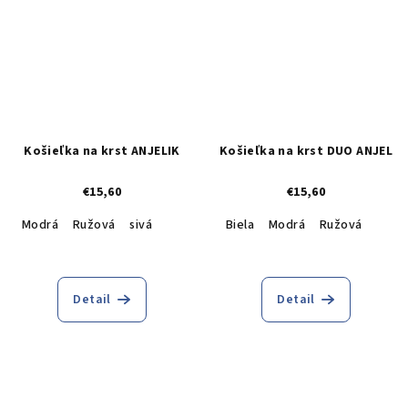
Košieľka na krst ANJELIK
Košieľka na krst DUO ANJEL
€15,60
€15,60
Modrá
Ružová
sivá
Biela
Modrá
Ružová
Detail
Detail