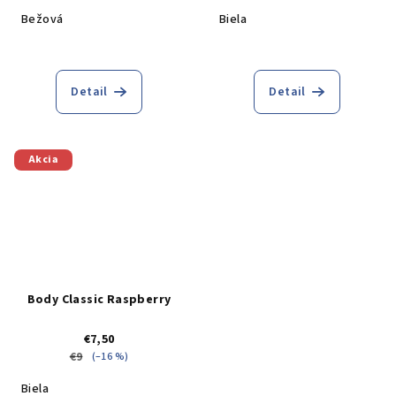
Bežová
Biela
Detail
Detail
Akcia
Body Classic Raspberry
€7,50
€9
(–16 %)
Biela