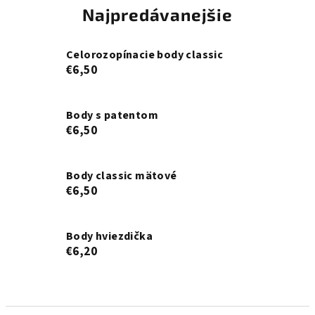
Najpredávanejšie
Celorozopínacie body classic
€6,50
Body s patentom
€6,50
Body classic mätové
€6,50
Body hviezdička
€6,20