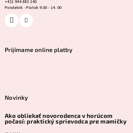
+421 944 883 240
Pondelok - Piatok 9.00 - 14. 00
Prijímame online platby
Novinky
Ako obliekať novorodenca v horúcom
počasí: praktický sprievodca pre mamičky