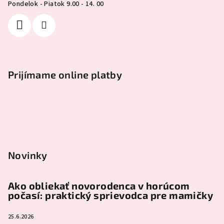
Pondelok - Piatok 9.00 - 14. 00
Prijímame online platby
Novinky
Ako obliekať novorodenca v horúcom
počasí: praktický sprievodca pre mamičky
25.6.2026