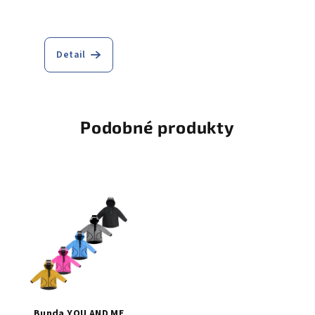
Detail
Podobné produkty
Bunda YOU AND ME