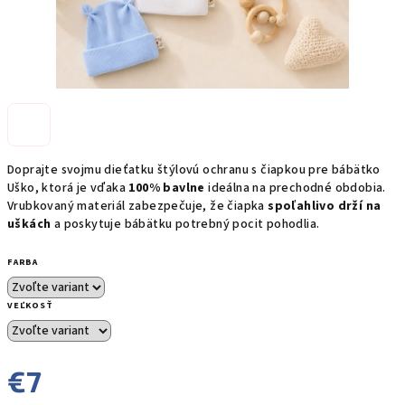
Doprajte svojmu dieťatku štýlovú ochranu s čiapkou pre bábätko
Uško, ktorá je vďaka
100% bavlne
ideálna na prechodné obdobia.
Vrubkovaný materiál zabezpečuje, že čiapka
spoľahlivo drží na
uškách
a poskytuje bábätku potrebný pocit pohodlia.
FARBA
VEĽKOSŤ
€7