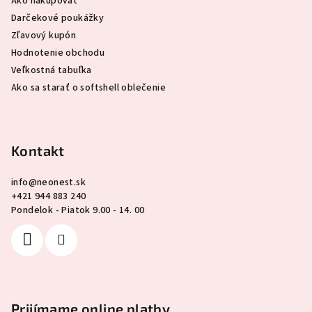
Ako nakupovať
Darčekové poukážky
Zľavový kupón
Hodnotenie obchodu
Veľkostná tabuľka
Ako sa starať o softshell oblečenie
Kontakt
info
@
neonest.sk
+421 944 883 240
Pondelok - Piatok 9.00 - 14. 00
Prijímame online platby