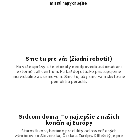
miznú najrýchlejšie.
Sme tu pre vás (žiadni roboti!)
Na vaše správy a telefonáty neodpovedá automat ani
externé call centrum. Ku každej otázke pristupujeme
individuálne a s úsmevom. Sme tu, aby sme vám skutočne
pomohli a poradili.
Srdcom doma: To najlepšie z našich
končín aj Európy
Starostlivo vyberáme produkty od osvedčených
výrobcov zo Slovenska, Česka a Európy. Dôležitý je pre