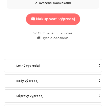
✔ overené mamičkami
🛍️ Nakupovať výpredaj
🤍 Obľúbené u mamičiek
🚚 Rýchle odoslanie
Letný výpredaj
Body výpredaj
Súpravy výpredaj