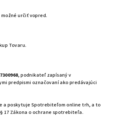
o možné určiť vopred.
kup Tovaru.
7300968
, podnikateľ zapísaný v
nymi predpismi označovaní ako predávajúci
 a poskytuje Spotrebiteľom online trh, a to
 § 17 Zákona o ochrane spotrebiteľa.