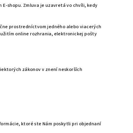
E-shopu. Zmluva je uzavretá vo chvíli, kedy
čne prostredníctvom jedného alebo viacerých
užitím online rozhrania, elektronickej pošty
niektorých zákonov v znení neskorších
ormácie, ktoré ste Nám poskytli pri objednaní