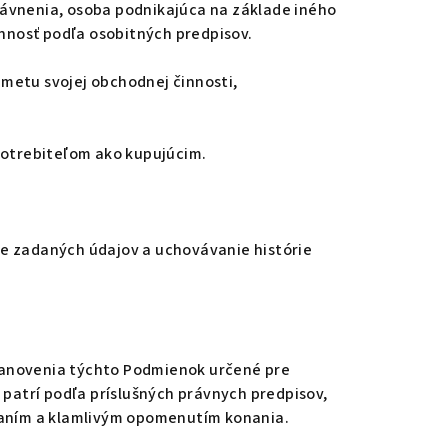
ávnenia, osoba podnikajúca na základe iného
nnosť podľa osobitných predpisov.
dmetu svojej obchodnej činnosti,
otrebiteľom ako kupujúcim.
e zadaných údajov a uchovávanie histórie
ustanovenia týchto Podmienok určené pre
patrí podľa príslušných právnych predpisov,
naním a klamlivým opomenutím konania.