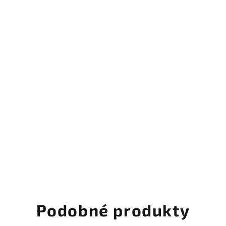
12 mesiacov)
Podobné produkty