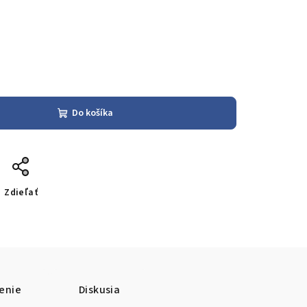
Do košíka
Zdieľať
enie
Diskusia