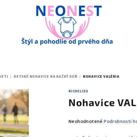
DETI
/
DETSKÉ NOHAVICE NA KAŽDÝ DEŇ
/
NOHAVICE VALÉRIA
RICHELIEU
Nohavice VAL
Priemerné
Neohodnotené
Podrobnosti h
hodnotenie
produktu