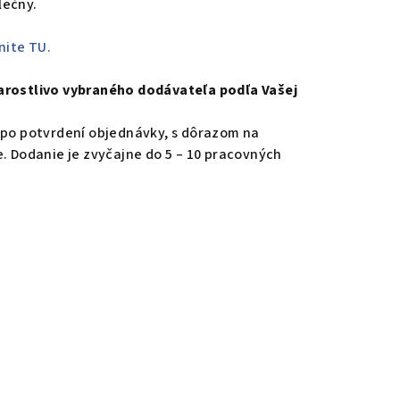
lečny.
nite TU.
arostlivo vybraného dodávateľa podľa Vašej
 po potvrdení objednávky, s dôrazom na
e. Dodanie je zvyčajne do 5 – 10 pracovných