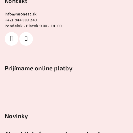
Kontakt
info
@
neonest.sk
+421 944 883 240
Pondelok - Piatok 9.00 - 14. 00
Prijímame online platby
Novinky