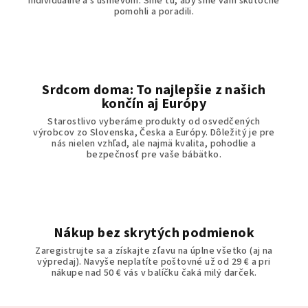
individuálne a s úsmevom. Sme tu, aby sme vám skutočne
pomohli a poradili.
Srdcom doma: To najlepšie z našich
končín aj Európy
Starostlivo vyberáme produkty od osvedčených
výrobcov zo Slovenska, Česka a Európy. Dôležitý je pre
nás nielen vzhľad, ale najmä kvalita, pohodlie a
bezpečnosť pre vaše bábätko.
Nákup bez skrytých podmienok
Zaregistrujte sa a získajte zľavu na úplne všetko (aj na
výpredaj). Navyše neplatíte poštovné už od 29 € a pri
nákupe nad 50 € vás v balíčku čaká milý darček.