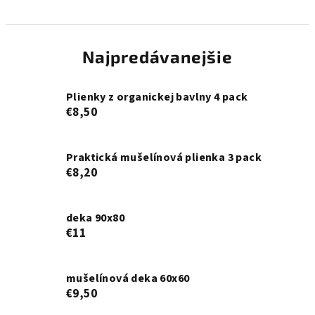
Najpredávanejšie
Plienky z organickej bavlny 4 pack
€8,50
Praktická mušelínová plienka 3 pack
€8,20
deka 90x80
€11
mušelínová deka 60x60
€9,50