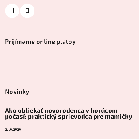
Prijímame online platby
Novinky
Ako obliekať novorodenca v horúcom
počasí: praktický sprievodca pre mamičky
25.6.2026