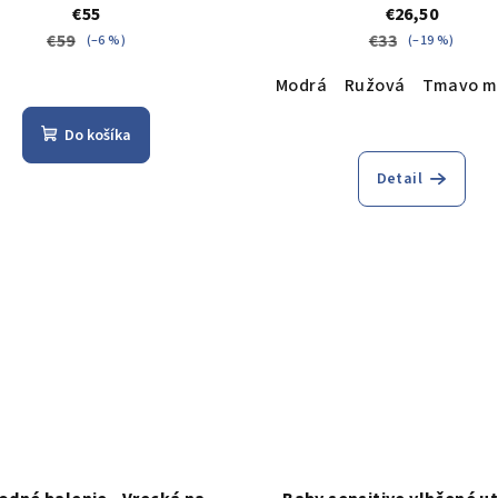
€55
€26,50
€59
€33
(–6 %)
(–19 %)
Modrá
Ružová
Tmavo m
Do košíka
Detail