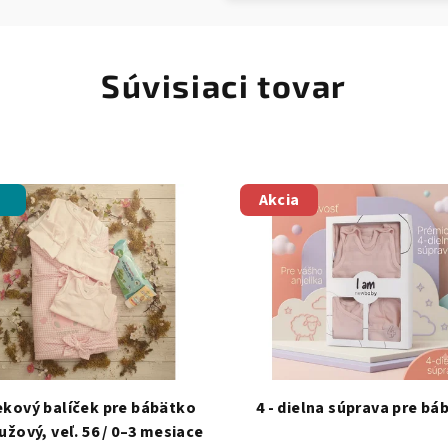
Súvisiaci tovar
Akcia
ekový balíček pre bábätko
4 - dielna súprava pre bá
užový, veľ. 56 / 0–3 mesiace