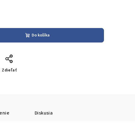
Do košíka
Zdieľať
enie
Diskusia