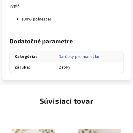
Výplň:
100% polyester
Dodatočné parametre
Kategória
:
Darčeky pre mamičku
Záruka
:
2 roky
Súvisiaci tovar