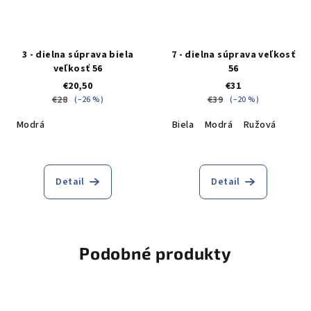
3 - dielna súprava biela
7 - dielna súprava veľkosť
veľkosť 56
56
€20,50
€31
€28
€39
(–26 %)
(–20 %)
Modrá
Biela
Modrá
Ružová
Detail
Detail
Podobné produkty