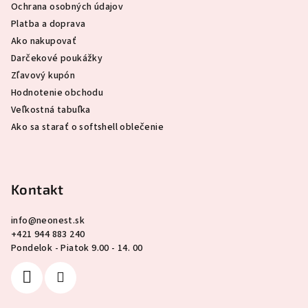
e
Ochrana osobných údajov
Platba a doprava
Ako nakupovať
Darčekové poukážky
Zľavový kupón
Hodnotenie obchodu
Veľkostná tabuľka
Ako sa starať o softshell oblečenie
Kontakt
info
@
neonest.sk
+421 944 883 240
Pondelok - Piatok 9.00 - 14. 00