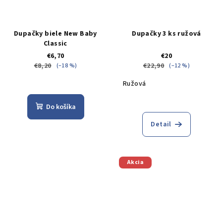
Dupačky biele New Baby
Dupačky 3 ks ružová
Classic
€6,70
€20
€8,20
€22,90
(–18 %)
(–12 %)
Ružová
Do košíka
Detail
Akcia