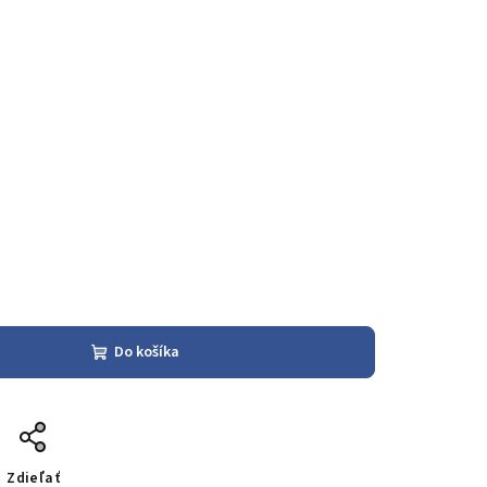
Do košíka
Zdieľať