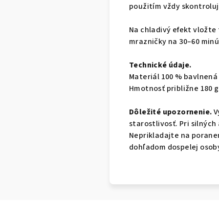
použitím vždy skontroluj
Na chladivý efekt vložte
mrazničky na 30–60 minú
Technické údaje.
Materiál 100 % bavlnená 
Hmotnosť približne 180 g
Dôležité upozornenie.
V
starostlivosť. Pri silnýc
Neprikladajte na porane
dohľadom dospelej osoby