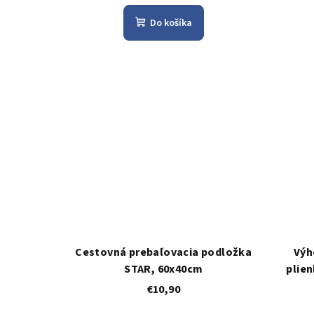
Do košíka
Cestovná prebaľovacia podložka
Výh
STAR, 60x40cm
plien
€10,90