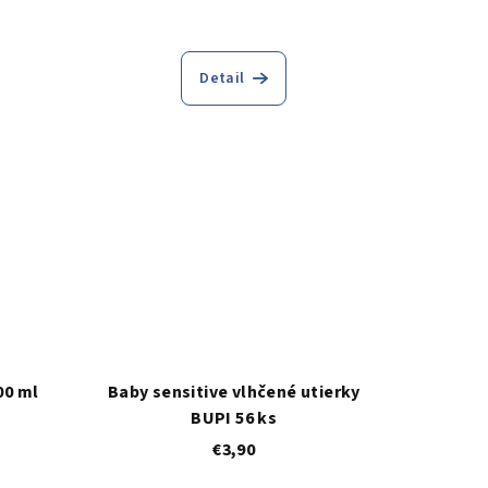
Detail
00 ml
Baby sensitive vlhčené utierky
BUPI 56 ks
€3,90