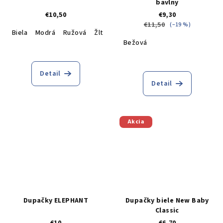
bavlny
€10,50
€9,30
€11,50
(–19 %)
Biela
Modrá
Ružová
Žltá
Bežová
Detail
Detail
Akcia
Dupačky ELEPHANT
Dupačky biele New Baby
Classic