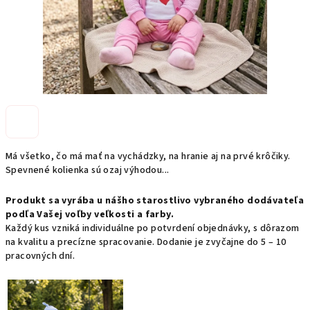
Má všetko, čo má mať na vychádzky, na hranie aj na prvé krôčiky.
Spevnené kolienka sú ozaj výhodou...
Produkt sa vyrába u nášho starostlivo vybraného dodávateľa
podľa Vašej voľby veľkosti a farby.
Každý kus vzniká individuálne po potvrdení objednávky, s dôrazom
na kvalitu a precízne spracovanie. Dodanie je zvyčajne do 5 – 10
pracovných dní.