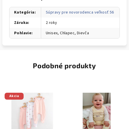
Kategória
:
Súpravy pre novorodenca veľkosť 56
Záruka
:
2 roky
Pohlavie
:
Unisex, Chlapec, Dievča
Podobné produkty
Akcia