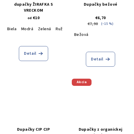
dupačky ŽIRAFKA S
Dupačky bežové
VRECKOM
€10
€6,70
od
€7,90
(–15 %)
Biela
Modrá
Zelená
Ružová
Bežová
Detail
Detail
Akcia
Dupačky CIP CIP
Dupačky z organickej