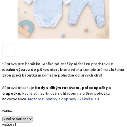
Súprava pre bábätko Grafko od značky Richelieu predstavuje
ideálnu
výbavu do pôrodnice
, ktorá vďaka kompletnému zloženiu
zabezpečí bábätku maximálne pohodlie od prvých chvíľ.
Súprava obsahuje
body s dlhým rukávom, polodupačky a
čiapočku
, ktoré sú navrhnuté s ohľadom na citlivú pokožku
novorodenca.
Možnosti platby a dopravy - kliknite TU.
FARBA
VEĽKOSŤ