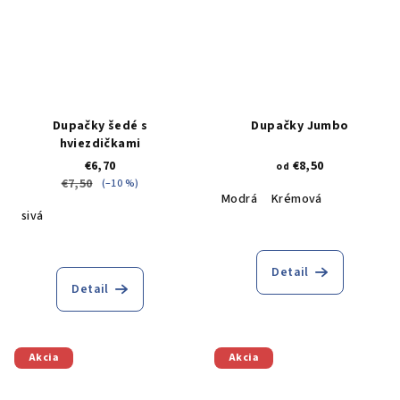
Dupačky šedé s
Dupačky Jumbo
hviezdičkami
€6,70
€8,50
od
€7,50
(–10 %)
Modrá
Krémová
sivá
Detail
Detail
Akcia
Akcia