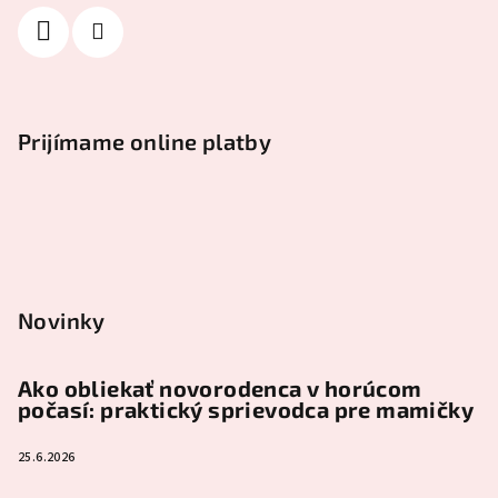
Prijímame online platby
Novinky
Ako obliekať novorodenca v horúcom
počasí: praktický sprievodca pre mamičky
25.6.2026