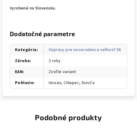
Vyrobené na Slovensku.
Dodatočné parametre
Kategória
:
Súpravy pre novorodenca veľkosť 56
Záruka
:
2 roky
EAN
:
Zvoľte variant
Pohlavie
:
Unisex, Chlapec, Dievča
Podobné produkty