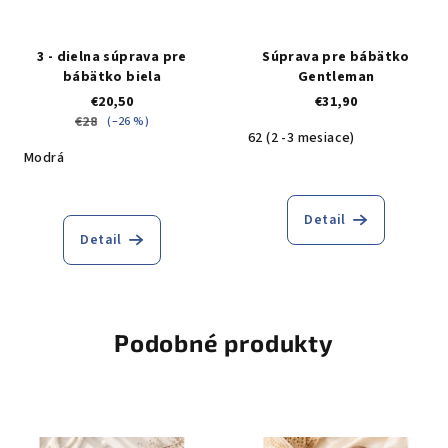
3 - dielna súprava pre
Súprava pre bábätko
bábätko biela
Gentleman
€20,50
€31,90
€28
(–26 %)
62 (2 -3 mesiace)
Modrá
Detail
Detail
Podobné produkty