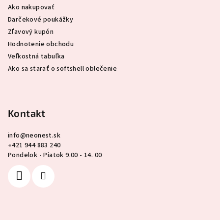
Ako nakupovať
Darčekové poukážky
Zľavový kupón
Hodnotenie obchodu
Veľkostná tabuľka
Ako sa starať o softshell oblečenie
Kontakt
info
@
neonest.sk
+421 944 883 240
Pondelok - Piatok 9.00 - 14. 00