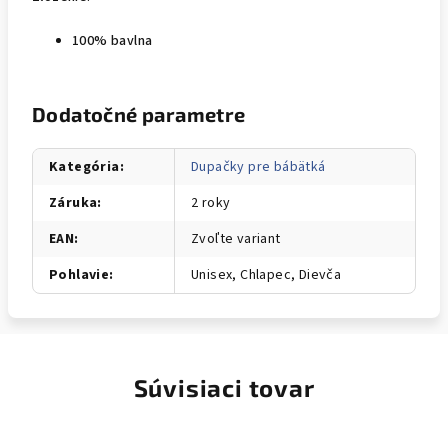
100% bavlna
Dodatočné parametre
Kategória
:
Dupačky pre bábätká
Záruka
:
2 roky
EAN
:
Zvoľte variant
Pohlavie
:
Unisex, Chlapec, Dievča
Súvisiaci tovar