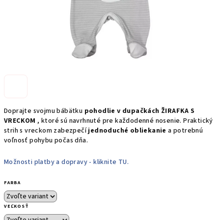
Doprajte svojmu bábätku
pohodlie v dupačkách ŽIRAFKA S
VRECKOM
, ktoré sú navrhnuté pre každodenné nosenie. Praktický
strih s vreckom zabezpečí
jednoduché obliekanie
a potrebnú
voľnosť pohybu počas dňa.
Možnosti platby a dopravy - kliknite TU.
FARBA
VEĽKOSŤ