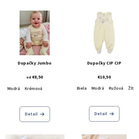
Dupačky Jumbo
Dupačky CIP CIP
€8,50
€10,50
od
Biela
Modrá
Ružová
Žltá
Modrá
Krémová
Detail
Detail