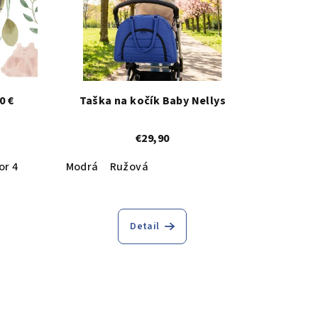
0 €
Taška na kočík Baby Nellys
€29,90
or 4
Modrá
Ružová
Detail