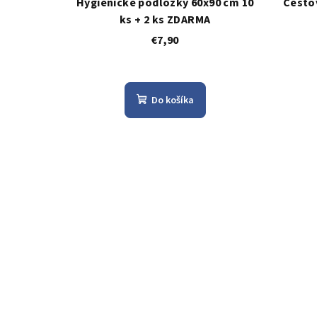
Hygienické podložky 60x90 cm 10
Cesto
ks + 2 ks ZDARMA
€7,90
Do košíka