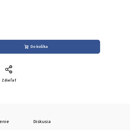
Do košíka
Zdieľať
enie
Diskusia