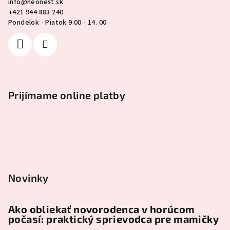
info
@
neonest.sk
+421 944 883 240
Pondelok - Piatok 9.00 - 14. 00
Prijímame online platby
Novinky
Ako obliekať novorodenca v horúcom
počasí: praktický sprievodca pre mamičky