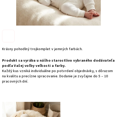
Krásny pohodlný trojkomplet v jemných farbách.
Produkt sa vyrába u nášho starostlivo vybraného dodávateľa
podľa Vašej voľby veľkosti a farby.
Každý kus vzniká individuálne po potvrdení objednávky, s dôrazom
na kvalitu a precízne spracovanie. Dodanie je zvyčajne do 5 – 10
pracovných dní.