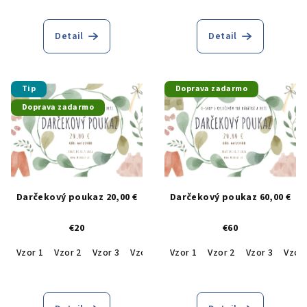
Detail
Detail
Tip
Doprava zadarmo
Doprava zadarmo
Darčekový poukaz 20,00 €
Darčekový poukaz 60,00 €
€20
€60
Vzor 1
Vzor 2
Vzor 3
Vzor 4
Vzor 1
Vzor 2
Vzor 3
Vzor 