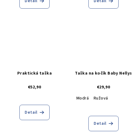
Detail
Detail
Praktická taška
Taška na kočík Baby Nellys
€52,90
€29,90
Modrá
Ružová
Detail
Detail