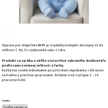
Súprava pre chlapčeka BENY je trojdielny komplet dostupný až do
veľkosti č. 80, čo zodpovedá veku 1 roka.
Produkt sa vyrába u nášho starostlivo vybraného dodávateľa
podľa vami zvolenej veľkosti a farby.
Každý kus vzniká individuálne po potvrdení objednávky s dôrazom
na kvalitu a precízne spracovanie. Dodanie trvá zvyčajne 5 – 10
pracovných dní.
FARBA