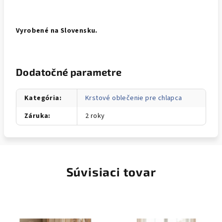
Vyrobené na Slovensku.
Dodatočné parametre
Kategória
:
Krstové oblečenie pre chlapca
Záruka
:
2 roky
Súvisiaci tovar