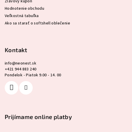
Zľavový kupón
Hodnotenie obchodu
Veľkostná tabuľka
Ako sa starať o softshell oblečenie
Kontakt
info
@
neonest.sk
+421 944 883 240
Pondelok - Piatok 9.00 - 14. 00
Prijímame online platby