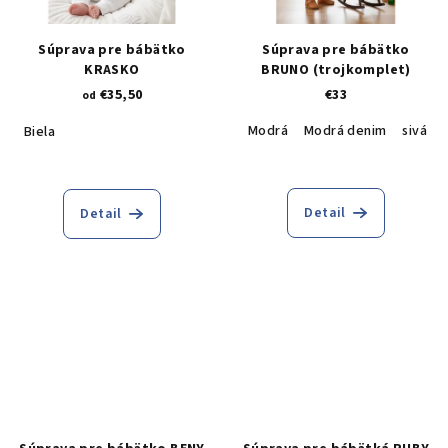
Súprava pre bábätko
Súprava pre bábätko
KRASKO
BRUNO (trojkomplet)
€35,50
€33
od
Modrá
Modrá denim
sivá
Biela
Detail
Detail