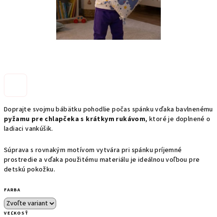
Doprajte svojmu bábätku pohodlie počas spánku vďaka bavlnenému
pyžamu pre chlapčeka s krátkym rukávom
, ktoré je doplnené o
ladiaci vankúšik.
Súprava s rovnakým motívom vytvára pri spánku príjemné
prostredie a vďaka použitému materiálu je ideálnou voľbou pre
detskú pokožku.
FARBA
VEĽKOSŤ