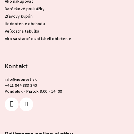
Ako nakupovať
Darčekové poukážky
Zľavový kupón
Hodnotenie obchodu
Veľkostná tabuľka
Ako sa starať o softshell oblečenie
Kontakt
info
@
neonest.sk
+421 944 883 240
Pondelok - Piatok 9.00 - 14. 00
Prijímame online platby