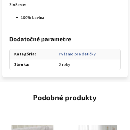
Zloženie:
100% bavlna
Dodatočné parametre
Kategória
:
Pyžamo pre detičky
Záruka
:
2 roky
Podobné produkty