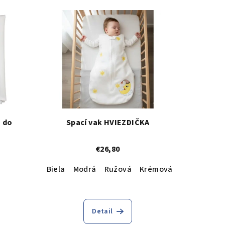
 do
Spací vak HVIEZDIČKA
€26,80
Biela
Modrá
Ružová
Krémová
Detail