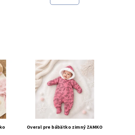
tko
Overal pre bábätko zimný ZAMKO