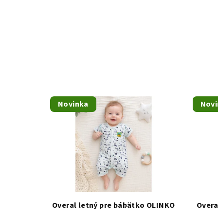
Novinka
Novi
Overal letný pre bábätko OLINKO
Overa