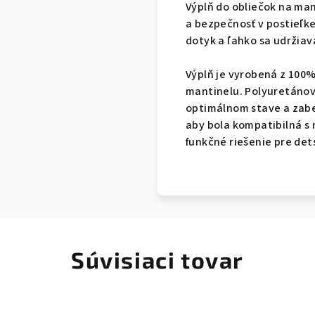
Výplň do obliečok na man
a bezpečnosť v postieľke
dotyk a ľahko sa udržiav
Výplň je vyrobená z 100
mantinelu. Polyuretánová
optimálnom stave a zabe
aby bola kompatibilná s
funkčné riešenie pre det
Súvisiaci tovar