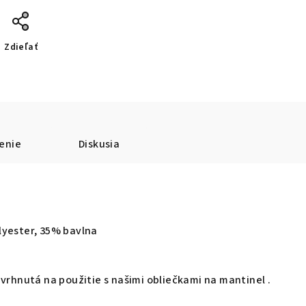
Zdieľať
enie
Diskusia
lyester, 35% bavlna
avrhnutá na použitie s našimi obliečkami na mantinel
.