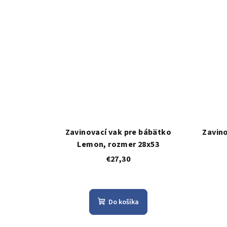
Zavinovací vak pre bábätko
Zavino
Lemon, rozmer 28x53
€27,30
Do košíka