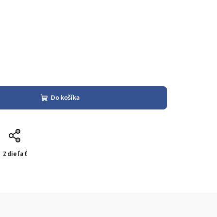
Do košíka
Zdieľať