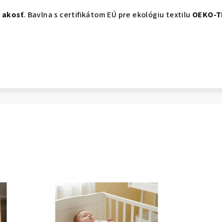
. akosť
. Bavlna s certifikátom EÚ pre ekológiu textilu
OEKO-T