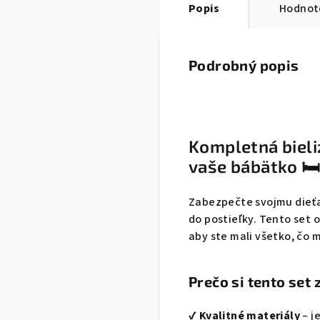
Popis
Hodnot
Podrobný popis
Kompletná bieli
vaše bábätko 🛏
Zabezpečte svojmu dieťa
do postieľky. Tento set
aby ste mali všetko, čo
Prečo si tento set 
✔️
Kvalitné materiály
– j