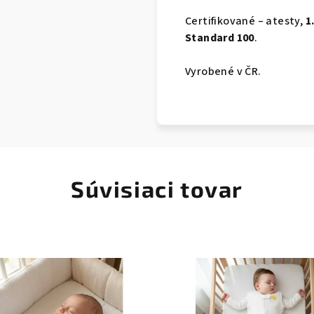
Certifikované – atesty,
1
Standard 100
.
Vyrobené v ČR.
Súvisiaci tovar