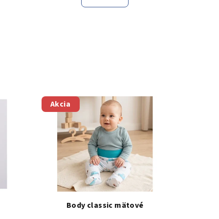
Akcia
Body classic mätové