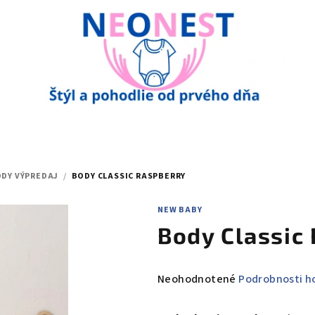
DY VÝPREDAJ
/
BODY CLASSIC RASPBERRY
NEW BABY
Body Classic
Priemerné
Neohodnotené
Podrobnosti h
hodnotenie
produktu