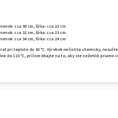
mienok: cca 30 cm, šírka: cca 22 cm
mienok: cca 32 cm, šírka: cca 23 cm
mienok: cca 34 cm, šírka: cca 24 cm
ať pri teplote do 30 °C. Výrobok nečistite chemicky, nesušte
ne do 110 °C, pričom dbajte na to, aby ste nežehlili priamo 