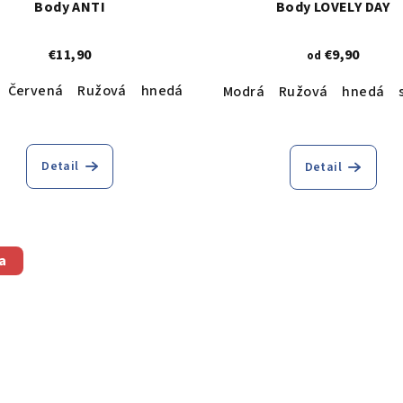
Body ANTI
Body LOVELY DAY
€11,90
€9,90
od
Červená
Ružová
hnedá
Modrá
Ružová
hnedá
Detail
Detail
a