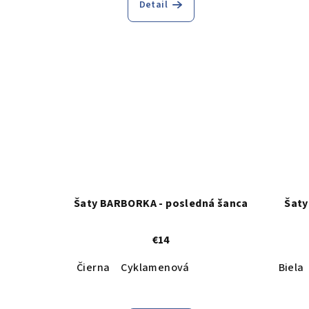
Detail
Šaty BARBORKA - posledná šanca
Šaty
€14
Čierna
Cyklamenová
Biela