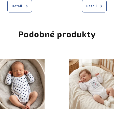
Detail
Detail
Podobné produkty