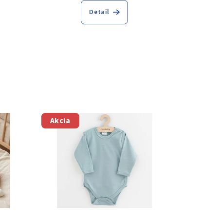
Detail
Akcia