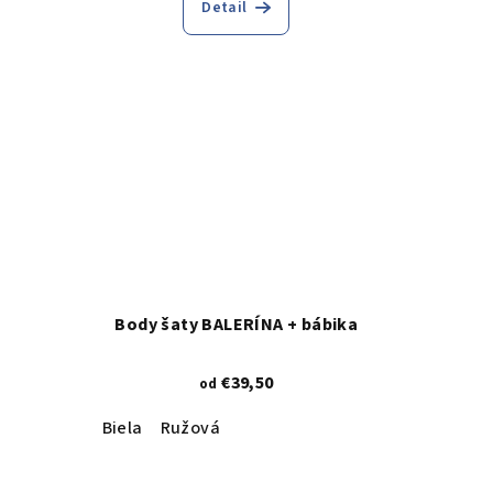
Detail
Body šaty BALERÍNA + bábika
€39,50
od
Biela
Ružová