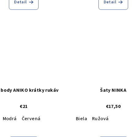
Detail
Detail
 body ANIKO krátky rukáv
Šaty NINKA
€21
€17,50
Modrá
Červená
Biela
Ružová