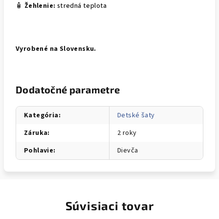
🧴
Žehlenie:
stredná teplota
Vyrobené na Slovensku.
Dodatočné parametre
Kategória
:
Detské šaty
Záruka
:
2 roky
Pohlavie
:
Dievča
Súvisiaci tovar