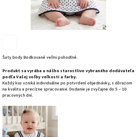
Šaty body Bodkované veľmi pohodlné.
Produkt sa vyrába u nášho starostlivo vybraného dodávateľa
podľa Vašej voľby veľkosti a farby.
Každý kus vzniká individuálne po potvrdení objednávky, s dôrazom
na kvalitu a precízne spracovanie. Dodanie je zvyčajne do 5 – 10
pracovných dní.