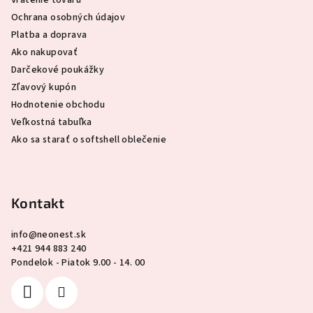
e
Ochrana osobných údajov
Platba a doprava
Ako nakupovať
Darčekové poukážky
Zľavový kupón
Hodnotenie obchodu
Veľkostná tabuľka
Ako sa starať o softshell oblečenie
Kontakt
info
@
neonest.sk
+421 944 883 240
Pondelok - Piatok 9.00 - 14. 00