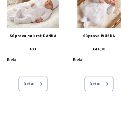
Súprava na krst DANKA
Súprava IVUŠKA
€31
€43,30
Biela
Biela
Detail
Detail