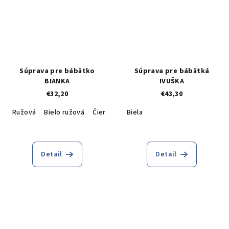
Súprava pre bábätko
Súprava pre bábätká
BIANKA
IVUŠKA
€32,20
€43,30
Ružová
Bielo ružová
Čierna
Biela
Detail
Detail