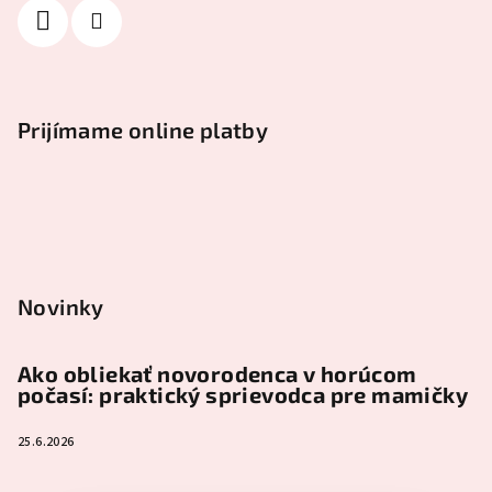
Prijímame online platby
Novinky
Ako obliekať novorodenca v horúcom
počasí: praktický sprievodca pre mamičky
25.6.2026