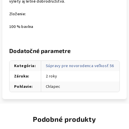
výlety aj letné dobrodružstvá.
Zloženie:
100 % bavlna
Dodatočné parametre
Kategória
:
Súpravy pre novorodenca veľkosť 56
Záruka
:
2 roky
Pohlavie
:
Chlapec
Podobné produkty