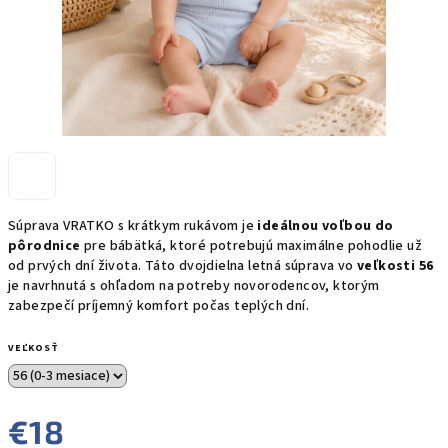
Súprava VRATKO s krátkym rukávom je
ideálnou voľbou do
pôrodnice
pre bábätká, ktoré potrebujú maximálne pohodlie už
od prvých dní života. Táto dvojdielna letná súprava vo
veľkosti 56
je navrhnutá s ohľadom na potreby novorodencov, ktorým
zabezpečí príjemný komfort počas teplých dní.
VEĽKOSŤ
€18