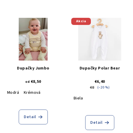
Akcia
Dupačky Jumbo
Dupačky Polar Bear
€8,50
€6,40
od
€8
(–20 %)
Modrá
Krémová
Biela
Detail
Detail