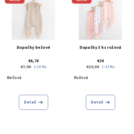
Dupačky bežové
Dupačky 3 ks ružová
€6,70
€20
€7,90
€22,90
(–15 %)
(–12 %)
Bežová
Ružová
Detail
Detail