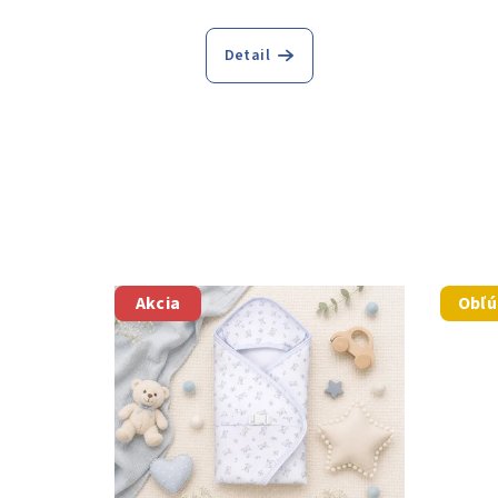
Detail
Akcia
Obľ