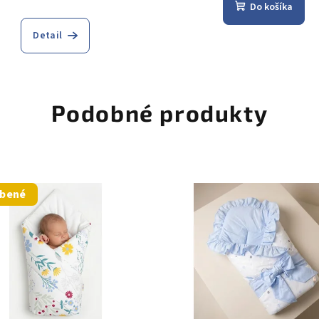
Do košíka
Detail
Podobné produkty
úbené