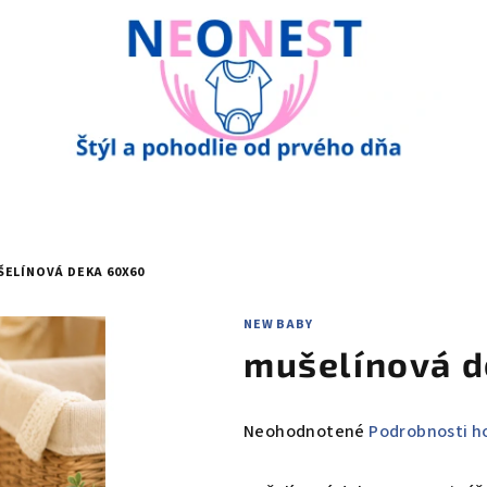
ELÍNOVÁ DEKA 60X60
NEW BABY
mušelínová 
Priemerné
Neohodnotené
Podrobnosti h
hodnotenie
produktu