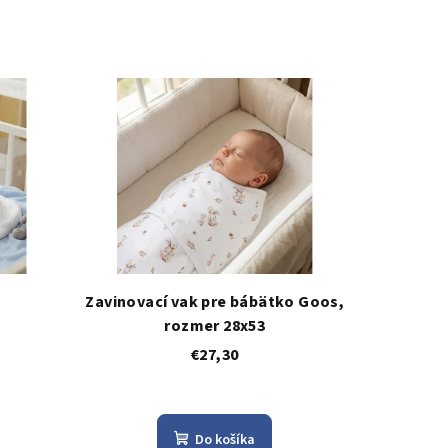
Zavinovací vak pre bábätko Goos,
rozmer 28x53
€27,30
Do košíka