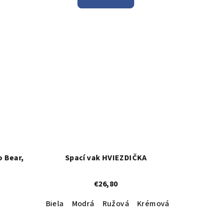
o Bear,
Spací vak HVIEZDIČKA
€26,80
Biela
Modrá
Ružová
Krémová