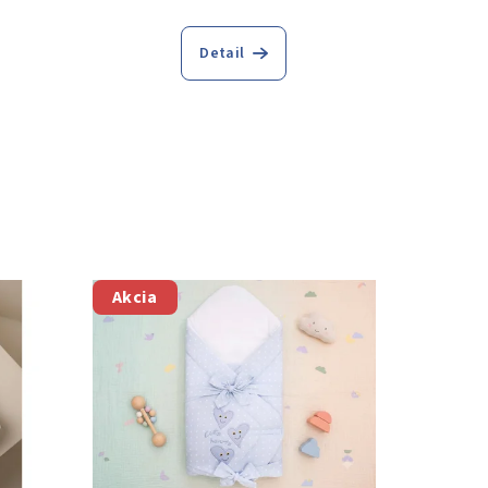
Detail
Akcia