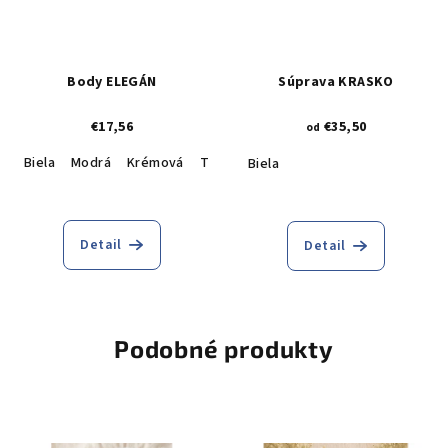
Body ELEGÁN
Súprava KRASKO
€17,56
€35,50
od
Biela
Modrá
Krémová
Tmavomodrá
Biela
Detail
Detail
Podobné produkty