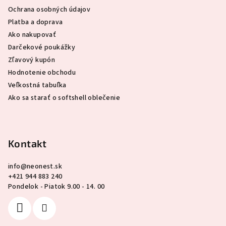
e
Ochrana osobných údajov
Platba a doprava
Ako nakupovať
Darčekové poukážky
Zľavový kupón
Hodnotenie obchodu
Veľkostná tabuľka
Ako sa starať o softshell oblečenie
Kontakt
info
@
neonest.sk
+421 944 883 240
Pondelok - Piatok 9.00 - 14. 00