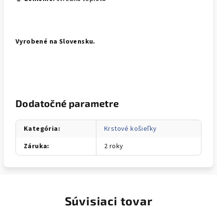
Vyrobené na Slovensku.
Dodatočné parametre
Kategória
:
Krstové košieľky
Záruka
:
2 roky
Súvisiaci tovar