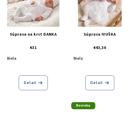
Súprava na krst DANKA
Súprava IVUŠKA
€31
€43,30
Biela
Biela
Detail
Detail
Novinka