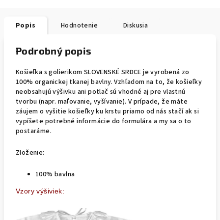
Popis
Hodnotenie
Diskusia
Podrobný popis
Košieľka s golierikom SLOVENSKÉ SRDCE je vyrobená zo
100% organickej tkanej bavlny. Vzhľadom na to, že košieľky
neobsahujú výšivku ani potlač sú vhodné aj pre vlastnú
tvorbu (napr. maľovanie, vyšívanie). V prípade, že máte
záujem o vyšitie košieľky ku krstu priamo od nás stačí ak si
vypíšete potrebné informácie do formulára a my sa o to
postaráme.
Zloženie:
100% bavlna
Vzory výšiviek: