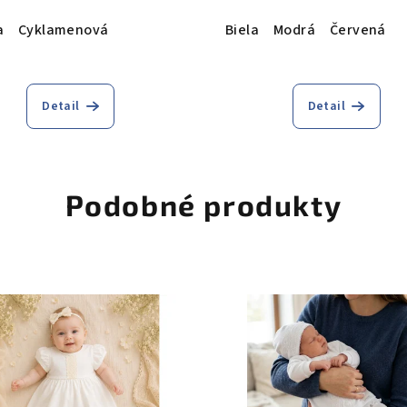
a
Cyklamenová
Biela
Modrá
Červená
Detail
Detail
Podobné produkty