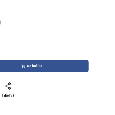
0
Do košíka
Zdieľať