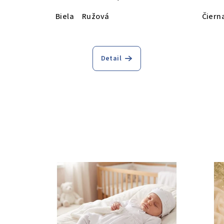
Biela
Ružová
Čiern
Detail