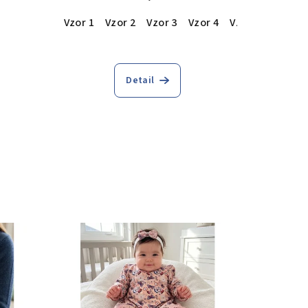
Vzor 1
Vzor 2
Vzor 3
Vzor 4
Vzor 5
Vzor 6
Detail