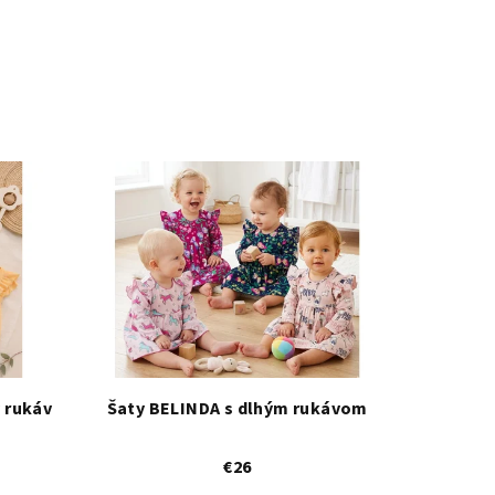
 rukáv
Šaty BELINDA s dlhým rukávom
€26