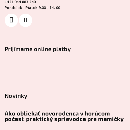
+421 944 883 240
Pondelok - Piatok 9.00 - 14. 00
Prijímame online platby
Novinky
Ako obliekať novorodenca v horúcom
počasí: praktický sprievodca pre mamičky