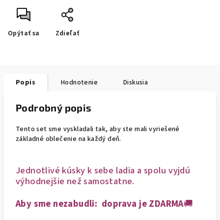
Opýtať sa
Zdieľať
Popis
Hodnotenie
Diskusia
Podrobný popis
Tento set sme vyskladali tak, aby ste mali vyriešené
základné oblečenie na každý deň.
Jednotlivé kúsky k sebe ladia a spolu vyjdú
výhodnejšie než samostatne.
Aby sme nezabudli: doprava je ZDARMA
🚚