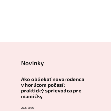
Novinky
Ako obliekať novorodenca
v horúcom počasí:
praktický sprievodca pre
mamičky
25.6.2026