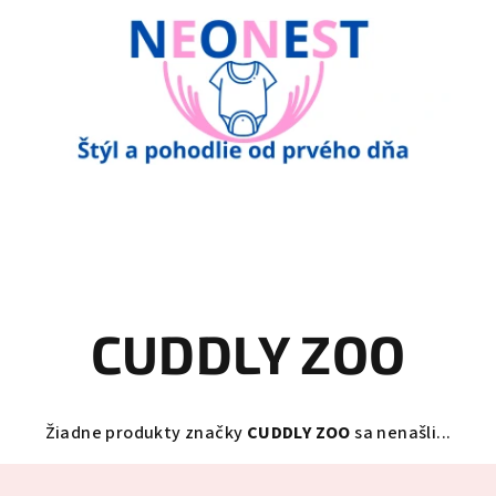
CUDDLY ZOO
Žiadne produkty značky
CUDDLY ZOO
sa nenašli...