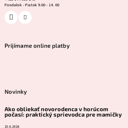
Pondelok - Piatok 9.00 - 14. 00
Prijímame online platby
Novinky
Ako obliekať novorodenca v horúcom
počasí: praktický sprievodca pre mamičky
25.6.2026