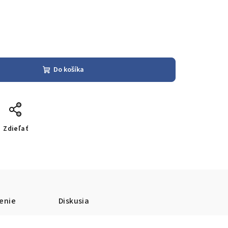
Do košíka
Zdieľať
enie
Diskusia