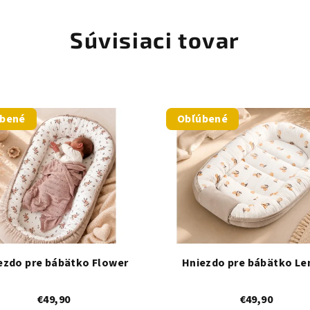
Súvisiaci tovar
úbené
Obľúbené
ezdo pre bábätko Flower
Hniezdo pre bábätko L
€49,90
€49,90