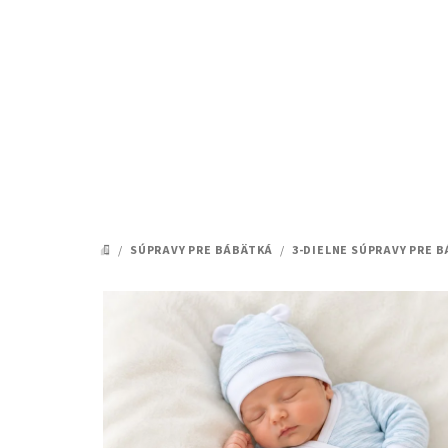
Prejsť
na
obsah
/
SÚPRAVY PRE BÁBÄTKÁ
/
3-DIELNE SÚPRAVY PRE B
DOMOV