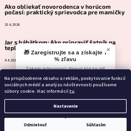
Ako obliekať novorodenca v horúcom
počasí: praktický sprievodca pre mamičky
25.6.2026
Jar s bábätkom: Ako pripraviť šatník na
teplejšie dni
×
🎁 Zaregistrujte sa a získajte 7
% zľavu
9.4.2026
Získajte jednorazový zľavový kód na váš
nákup po registrácii.
Čo je naozaj nevyhnutné zbaliť do
Na prispôsobenie obsahu a reklám, poskytovanie funkcií
pôrodnice (a čo môže pokojne počkať)
sociálnych médií a analýzu návštevnosti používame
📧
Zľavový kód vám po registrácii príde
súbory cookie. Viac informácií
tu
.
e-mailom.
2.2.2026
Ak e-mail nevidíte, skontrolujte aj
Spam,
Reklamy alebo Nevyžiadanú poštu.
Nastavenie
Copyright 2026
NEONEST
. Všetky práva vyhradené.
Upraviť
nastavenie cookies
🎁 CHCEM ZÍSKAŤ 7 % ZĽAVU
Odmietnuť
Súhlasím