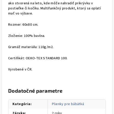
ako stvorená na leto, kde môže nahradiť prikrývku v
postieľke či kočíku. Multifunkčný produkt, ktorý sa oplatí
mať vo výbave.
Rozmer: 60x80 cm.
Zloženie: 100% bavlna.
Gramáž materiálu: 110g/m2.
Certifikát: OEKO-TEX STANDARD 100.
Vyrobené v ČR.
Dodatočné parametre
Kategória
:
Plienky pre bábätká
Záruka
:
2 roky