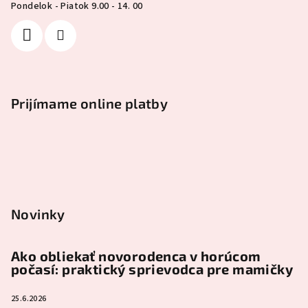
Pondelok - Piatok 9.00 - 14. 00
Prijímame online platby
Novinky
Ako obliekať novorodenca v horúcom
počasí: praktický sprievodca pre mamičky
25.6.2026