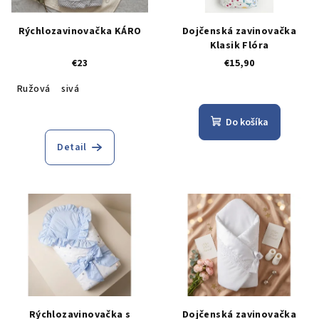
Rýchlozavinovačka KÁRO
Dojčenská zavinovačka
Klasik Flóra
€23
€15,90
Ružová
sivá
Do košíka
Detail
Rýchlozavinovačka s
Dojčenská zavinovačka