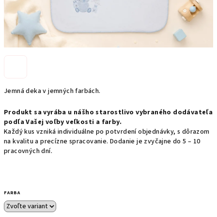
Jemná deka v jemných farbách.
Produkt sa vyrába u nášho starostlivo vybraného dodávateľa
podľa Vašej voľby veľkosti a farby.
Každý kus vzniká individuálne po potvrdení objednávky, s dôrazom
na kvalitu a precízne spracovanie. Dodanie je zvyčajne do 5 – 10
pracovných dní.
FARBA