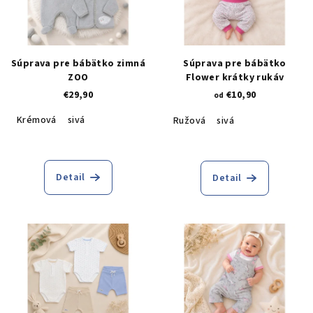
Súprava pre bábätko zimná
Súprava pre bábätko
ZOO
Flower krátky rukáv
€29,90
€10,90
od
Krémová
sivá
Ružová
sivá
Detail
Detail