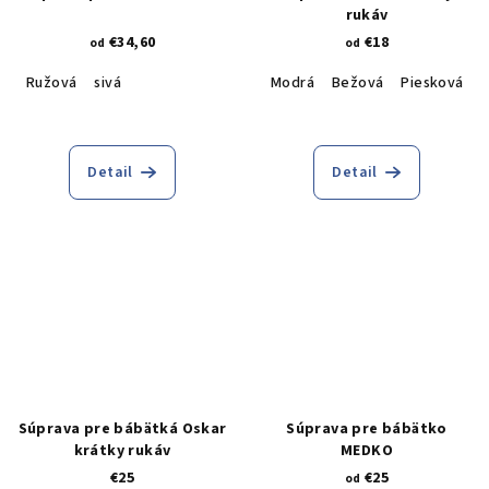
rukáv
€34,60
€18
od
od
Ružová
sivá
Modrá
Bežová
Piesková
Detail
Detail
Súprava pre bábätká Oskar
Súprava pre bábätko
krátky rukáv
MEDKO
€25
€25
od