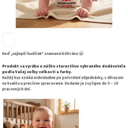
Keď „najlepší budíček“ znamená 6:00 ráno 🥱
Produkt sa vyrába u nášho starostlivo vybraného dodávateľa
podľa Vašej voľby veľkosti a farby.
Každý kus vzniká individuálne po potvrdení objednávky, s dôrazom
na kvalitu a precízne spracovanie. Dodanie je zvyčajne do 5 – 10
pracovných dní.