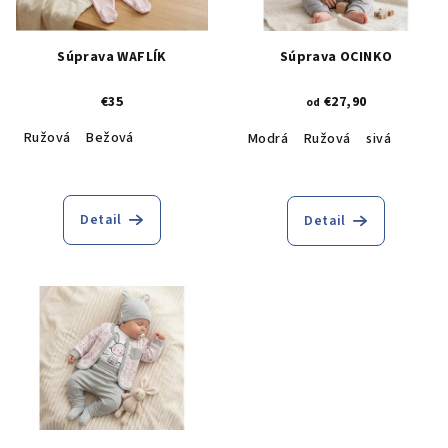
Súprava WAFLÍK
Súprava OCINKO
€35
€27,90
od
Ružová
Bežová
Modrá
Ružová
sivá
Detail
Detail