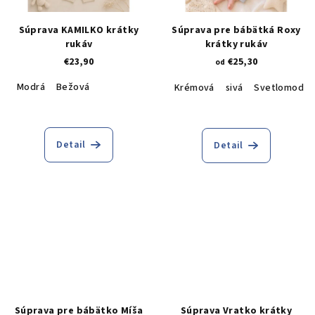
Súprava KAMILKO krátky
Súprava pre bábätká Roxy
rukáv
krátky rukáv
€23,90
€25,30
od
Modrá
Bežová
Krémová
sivá
Svetlomodrá
Detail
Detail
Súprava pre bábätko Míša
Súprava Vratko krátky