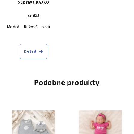
Súprava KAJKO
€35
od
Modrá
Ružová
sivá
Detail
Podobné produkty